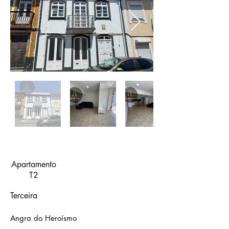
Apartamento
T2
Terceira
Angra do Heroísmo