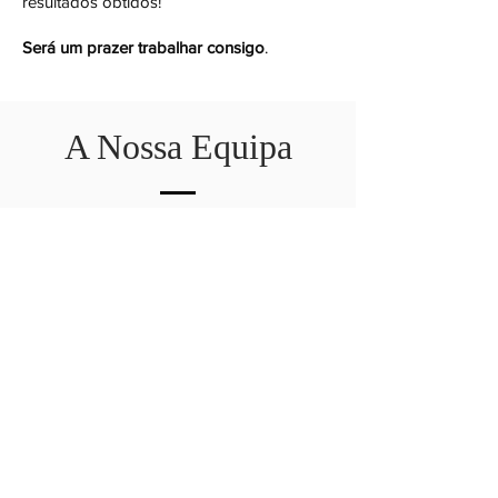
resultados obtidos!
Será um prazer trabalhar consigo
.
A Nossa Equipa
Márcia Fernandes
GERENTE - CEO