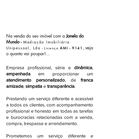
Na venda do seu imóvel com a
Janela do
Mundo -
Mediação Imobiliária
, veja
Unipessoal, Lda
-
Licença
AMI - 9141
o quanto vai poupar!...
Empresa profissional, séria e
dinâmica
,
empenhada
em proporcionar um
atendimento personalizado
, de
franca
amizade
,
simpatia
e
transparência
.
Prestando um serviço diferente e acessível
a todos os clientes, com acompanhamento
profissional e honesto em todas as tarefas
e burocracias relacionadas com a venda,
compra, trespasse e arrendamento.
Prometemos um serviço diferente e