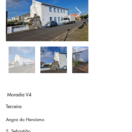
Moradia V4
Terceira
Angra do Heroísmo
S. Sebastião