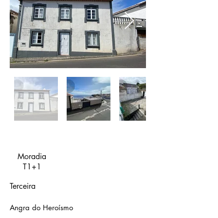
Moradia
T1+1
Terceira
Angra do Heroísmo