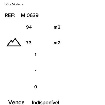
São Mateus
REF:
M 0639
94
m2
73
m2
1
1
0
Venda
Indisponível