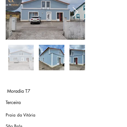
Moradia T7
Terceira
Praia da Vitória
São Brás