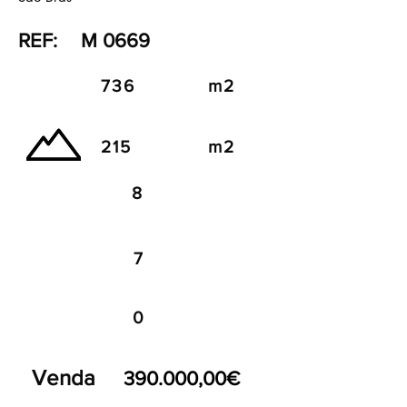
REF:
M 0669
736
m2
215
m2
8
7
0
Venda
390.000,00€