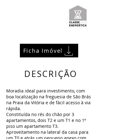
Ficha Imóvel
DESCRIÇÃO
Moradia ideal para investimento, com
boa localização na freguesia de São Brás
na Praia da Vitória e de fácil acesso à via
rápida.
Constituída no rés do chão por 3
apartamentos, dois T2 e um T1 e no 1º
piso um apartamento T3.
Aproveitamento na lateral da casa para
um T0 e atrás um pequeno anexo com