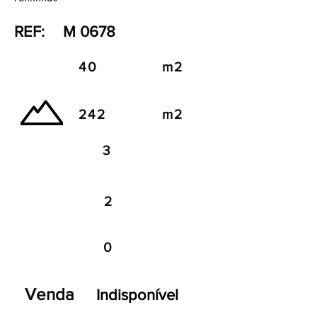
REF:
M 0678
40
m2
242
m2
3
2
0
Venda
Indisponível