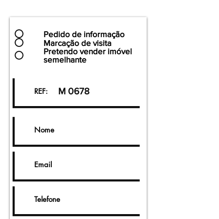
Pedido de informação
Marcação de visita
Pretendo vender imóvel
semelhante
M 0678