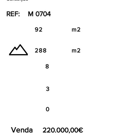
REF:
M 0704
92
m2
288
m2
8
3
0
Venda
220.000,00€