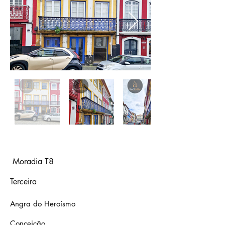
Moradia T8
Terceira
Angra do Heroísmo
Conceição