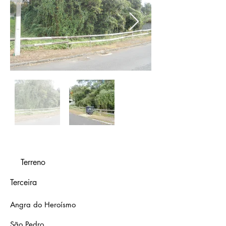
Terreno
Terceira
Angra do Heroísmo
São Pedro