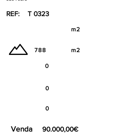
REF:
T 0323
m2
788
m2
0
0
0
Venda
90.000,00€