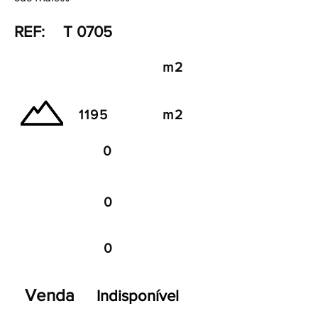
REF:
T 0705
m2
1195
m2
0
0
0
Venda
Indisponível