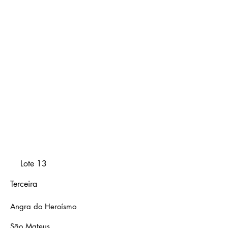
Lote 13
Terceira
Angra do Heroísmo
São Mateus