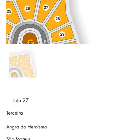
Lote 27
Terceira
Angra do Heroísmo
São Mateus