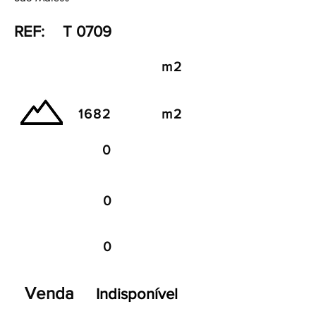
REF:
T 0709
m2
1682
m2
0
0
0
Venda
Indisponível