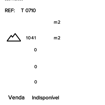
REF:
T 0710
m2
1041
m2
0
0
0
Venda
Indisponível